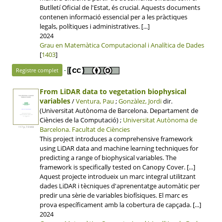
Butlletí Oficial de l'Estat, és crucial. Aquests documents
contenen informació essencial per a les pràctiques
legals, polítiques i administratives. [...]
2024
Grau en Matemàtica Computacional i Analítica de Dades
[
1403
]
-
Registre complet
From LiDAR data to vegetation biophysical
variables
/
Ventura, Pau
;
Gonzàlez, Jordi
dir.
(Universitat Autònoma de Barcelona. Departament de
Ciències de la Computació) ;
Universitat Autònoma de
Barcelona.
Facultat de Ciències
117 p, 7.9 MB
This project introduces a comprehensive framework
using LiDAR data and machine learning techniques for
predicting a range of biophysical variables. The
framework is specifically tested on Canopy Cover. [...]
Aquest projecte introdueix un marc integral utilitzant
dades LiDAR i tècniques d'aprenentatge automàtic per
predir una sèrie de variables biofísiques. El marc es
prova específicament amb la cobertura de capçada. [...]
2024