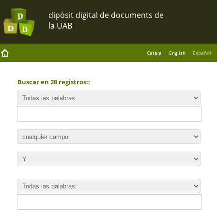
Català
English
Español
Buscar en 28 registros::