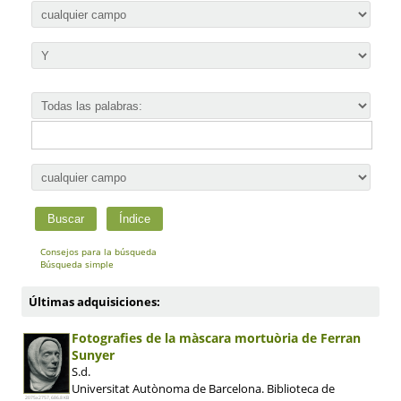
Consejos para la búsqueda
Búsqueda simple
Últimas adquisiciones:
Fotografies de la màscara mortuòria de Ferran
Sunyer
S.d.
Universitat Autònoma de Barcelona. Biblioteca de
2075x2757, 686.8 KB