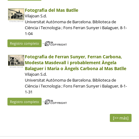
Fotografia del Mas Batlle
Vilajoan S.d.
Universitat Autònoma de Barcelona. Biblioteca de
1316x954, 389.9 KB
Ciència i Tecnologia ; Fons Ferran Sunyer i Balaguer, 8-1-
1-04
-
Registro completo
Fotografia de Ferran Sunyer, Ferran Carbona,
Modesta Masdevall i probablement Àngela
Balaguer i Maria o Àngels Carbona al Mas Batlle
967x643, 164.5 KB
Vilajoan S.d.
Universitat Autònoma de Barcelona. Biblioteca de
Ciència i Tecnologia ; Fons Ferran Sunyer i Balaguer, 8-1-
1-31
-
Registro completo
[>> más]