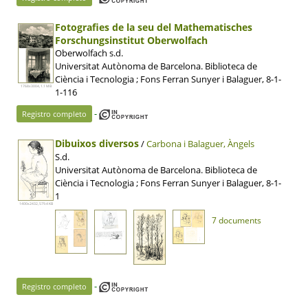
Fotografies de la seu del Mathematisches
Forschungsinstitut Oberwolfach
Oberwolfach s.d.
Universitat Autònoma de Barcelona. Biblioteca de
Ciència i Tecnologia ; Fons Ferran Sunyer i Balaguer, 8-1-
1768x3004, 1.1 MB
1-116
-
Registro completo
Dibuixos diversos
/
Carbona i Balaguer, Àngels
S.d.
Universitat Autònoma de Barcelona. Biblioteca de
Ciència i Tecnologia ; Fons Ferran Sunyer i Balaguer, 8-1-
1
1400x2432, 579.4 KB
7 documents
-
Registro completo