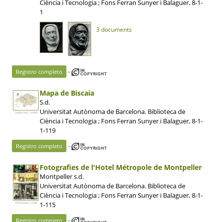
Ciència i Tecnologia ; Fons Ferran Sunyer i Balaguer, 8-1-
1
3 documents
-
Registro completo
Mapa de Biscaia
S.d.
Universitat Autònoma de Barcelona. Biblioteca de
3038x2342, 1.4 MB
Ciència i Tecnologia ; Fons Ferran Sunyer i Balaguer, 8-1-
1-119
-
Registro completo
Fotografies de l'Hotel Métropole de Montpeller
Montpeller s.d.
Universitat Autònoma de Barcelona. Biblioteca de
Ciència i Tecnologia ; Fons Ferran Sunyer i Balaguer, 8-1-
1-115
1816x2564, 1.3 MB
-
Registro completo