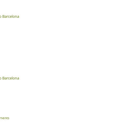
o Barcelona
o Barcelona
ments