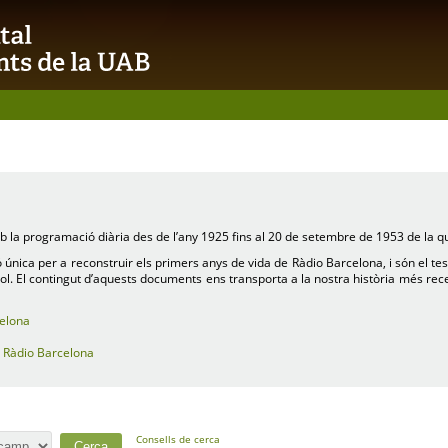
 la programació diària des de l’any 1925 fins al 20 de setembre de 1953 de la qu
única per a reconstruir els primers anys de vida de Ràdio Barcelona, i són el tes
nyol. El contingut d’aquests documents ens transporta a la nostra història més rece
elona
e
Ràdio Barcelona
Consells de cerca