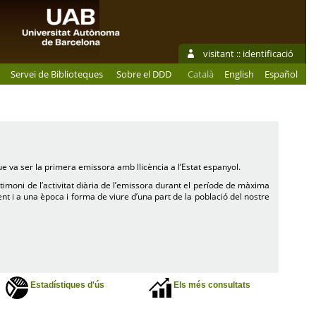
visitant ::
identificació
Servei de Biblioteques
Sobre el DDD
Català
English
Español
e va ser la primera emissora amb llicència a l’Estat espanyol.
timoni de l’activitat diària de l’emissora durant el període de màxima
nt i a una època i forma de viure d’una part de la població del nostre
Estadístiques d'ús
Els més consultats