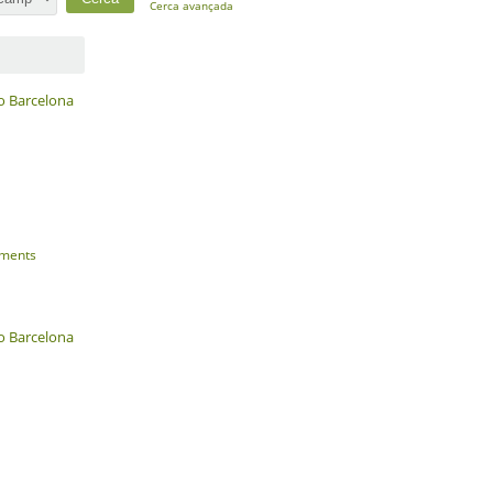
Cerca avançada
o Barcelona
ments
o Barcelona