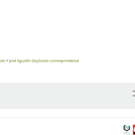
olo
>
José Agustín Goytisolo correspondence