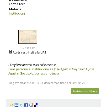
Carta ; Text
Matèria:
Institucions
1 p, 131.8 KB
Accés restringit a la UAB
El registre apareix a les col·leccions:
Fons personals i institucionals
>
José Agustín Goytisolo
>
José
Agustín Goytisolo, correspondència
Registre creat el 2006-10-03, darrera modificació el 2025-04-20
Registres semblants