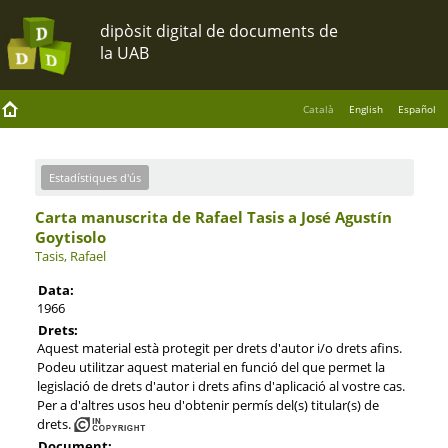
Català
English
Español
Estadístiques d'ús
Carta manuscrita de Rafael Tasis a José Agustín
Goytisolo
Tasis, Rafael
Data:
1966
Drets:
Aquest material està protegit per drets d'autor i/o drets afins.
Podeu utilitzar aquest material en funció del que permet la
legislació de drets d'autor i drets afins d'aplicació al vostre cas.
Per a d'altres usos heu d'obtenir permís del(s) titular(s) de
drets.
Document: