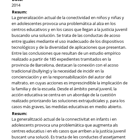
2014
Resum:
La generalización actual de la conectividad en niños y niñas y
en adolescentes provoca una problemática al alza en los
centros educativos y en los casos que llegan a la justicia juvenil
buscando una solución. Se trata de las conductas de acoso
entre iguales mediante el uso inadecuado de los dispositivos
tecnológicos y de la diversidad de aplicaciones que presentan.
Entre las conclusiones que resultan de un estudio empírico
realizado a partir de 185 expedientes tramitados en la
provincia de Barcelona, destacan la conexión con el acoso
tradicional (bullying) y la necesidad de incidir en la
concienciación y en la responsabilización del autor del
maltrato, en cuyas acciones es imprescindible la implicación de
la familia y de la escuela. Desde el ámbito penal juvenil, la
acción educativa se centra en un abordaje de la cuestión
realizado priorizando las soluciones extrajudiciales y, para los
casos más graves, las medidas educativas en medio abierto.
Resum:
La generalització actual de la connectivitat en infants i en
adolescents provoca una problemàtica que augmenta als
centres educatius i en els casos que arriben a la justícia juvenil
buscant una solució. Es tracta de les conductes d'assetjament