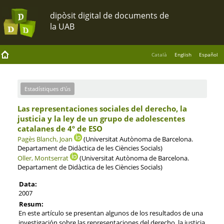
Català
English
Español
Estadístiques d'ús
Las representaciones sociales del derecho, la
justicia y la ley de un grupo de adolescentes
catalanes de 4º de ESO
Pagès Blanch, Joan
(Universitat Autònoma de Barcelona.
Departament de Didàctica de les Ciències Socials)
Oller, Montserrat
(Universitat Autònoma de Barcelona.
Departament de Didàctica de les Ciències Socials)
Data:
2007
Resum:
En este artículo se presentan algunos de los resultados de una
investigación sobre las representaciones del derecho, la justicia