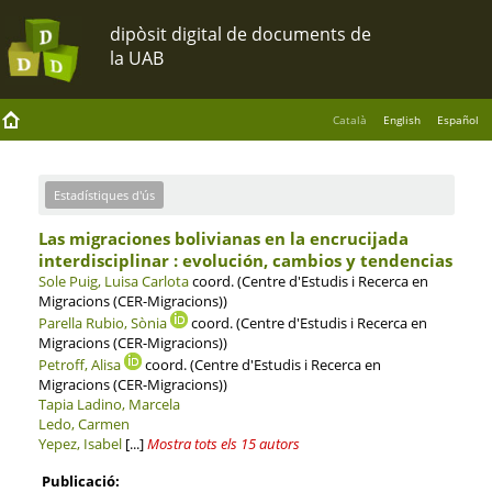
Català
English
Español
Estadístiques d'ús
Las migraciones bolivianas en la encrucijada
interdisciplinar : evolución, cambios y tendencias
Sole Puig, Luisa Carlota
coord. (Centre d'Estudis i Recerca en
Migracions (CER-Migracions))
Parella Rubio, Sònia
coord. (Centre d'Estudis i Recerca en
Migracions (CER-Migracions))
Petroff, Alisa
coord. (Centre d'Estudis i Recerca en
Migracions (CER-Migracions))
Tapia Ladino, Marcela
Ledo, Carmen
Yepez, Isabel
[...]
Mostra tots els 15 autors
Publicació: