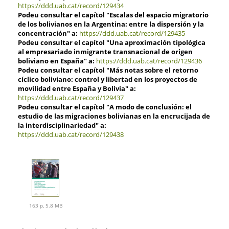
https://ddd.uab.cat/record/129434
Podeu consultar el capítol "Escalas del espacio migratorio
de los bolivianos en la Argentina: entre la dispersión y la
concentración" a:
https://ddd.uab.cat/record/129435
Podeu consultar el capítol "Una aproximación tipológica
al empresariado inmigrante transnacional de origen
boliviano en España" a:
https://ddd.uab.cat/record/129436
Podeu consultar el capítol "Más notas sobre el retorno
cíclico boliviano: control y libertad en los proyectos de
movilidad entre España y Bolivia" a:
https://ddd.uab.cat/record/129437
Podeu consultar el capítol "A modo de conclusión: el
estudio de las migraciones bolivianas en la encrucijada de
la interdisciplinariedad" a:
https://ddd.uab.cat/record/129438
163 p, 5.8 MB