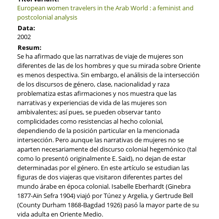
European women travelers in the Arab World : a feminist and
postcolonial analysis
Data:
2002
Resum:
Se ha afirmado que las narrativas de viaje de mujeres son
diferentes de las de los hombres y que su mirada sobre Oriente
es menos despectiva. Sin embargo, el análisis de la intersección
de los discursos de género, clase, nacionalidad y raza
problematiza estas afirmaciones y nos muestra que las
narrativas y experiencias de vida de las mujeres son
ambivalentes; así pues, se pueden observar tanto
complicidades como resistencias al hecho colonial,
dependiendo de la posición particular en la mencionada
intersección. Pero aunque las narrativas de mujeres no se
aparten necesariamente del discurso colonial hegemónico (tal
como lo presentó originalmente E. Said), no dejan de estar
determinadas por el género. En este artículo se estudian las
figuras de dos viajeras que visitaron diferentes partes del
mundo árabe en época colonial. Isabelle Eberhardt (Ginebra
1877-Aïn Sefra 1904) viajó por Túnez y Argelia, y Gertrude Bell
(County Durham 1868-Bagdad 1926) pasó la mayor parte de su
vida adulta en Oriente Medio.