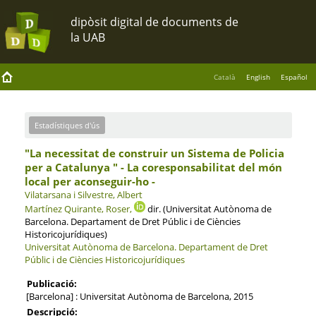
Català
English
Español
Estadístiques d'ús
"La necessitat de construir un Sistema de Policia
per a Catalunya " - La coresponsabilitat del món
local per aconseguir-ho -
Vilatarsana i Silvestre, Albert
Martínez Quirante, Roser,
dir. (Universitat Autònoma de
Barcelona. Departament de Dret Públic i de Ciències
Historicojurídiques)
Universitat Autònoma de Barcelona.
Departament de Dret
Públic i de Ciències Historicojurídiques
Publicació:
[Barcelona] : Universitat Autònoma de Barcelona, 2015
Descripció: