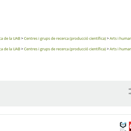
ca de la UAB
>
Centres i grups de recerca (producció científica)
>
Arts i human
ca de la UAB
>
Centres i grups de recerca (producció científica)
>
Arts i human