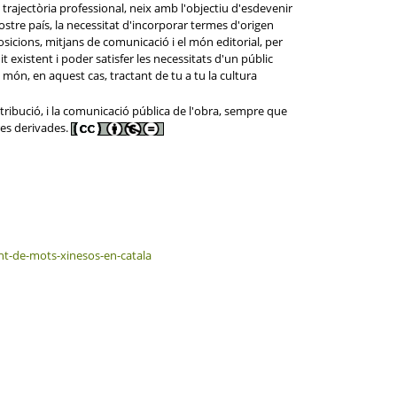
trajectòria professional, neix amb l'objectiu d'esdevenir
nostre país, la necessitat d'incorporar termes d'origen
osicions, mitjans de comunicació i el món editorial, per
existent i poder satisfer les necessitats d'un públic
 món, en aquest cas, tractant de tu a tu la cultura
tribució, i la comunicació pública de l'obra, sempre que
res derivades.
ent-de-mots-xinesos-en-catala