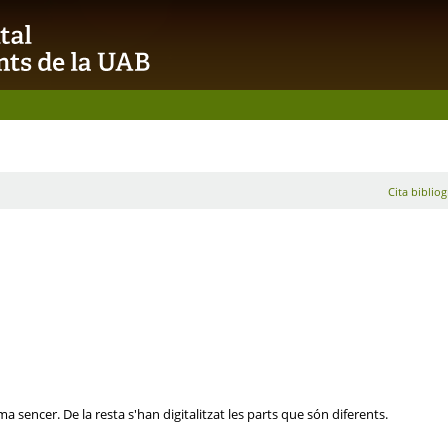
Cita bibliog
a sencer. De la resta s'han digitalitzat les parts que són diferents.