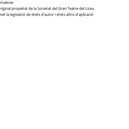
Korsakow
iginal propietat de la Societat del Gran Teatre del Liceu
t la legislació de drets d'autor i drets afins d'aplicació