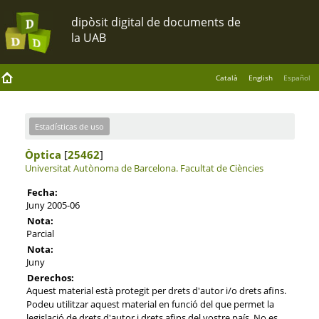
Català
English
Español
Estadísticas de uso
Òptica
[
25462
]
Universitat Autònoma de Barcelona.
Facultat de Ciències
Fecha:
Juny 2005-06
Nota:
Parcial
Nota:
Juny
Derechos:
Aquest material està protegit per drets d'autor i/o drets afins.
Podeu utilitzar aquest material en funció del que permet la
legislació de drets d'autor i drets afins del vostre país. No es