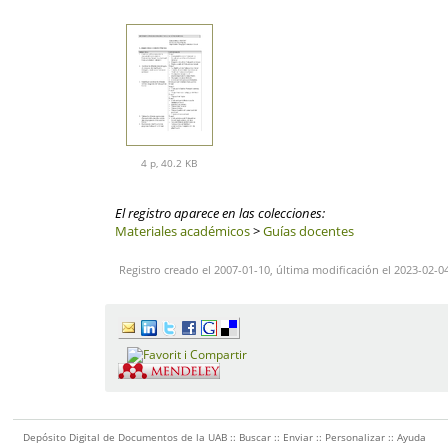
4 p, 40.2 KB
El registro aparece en las colecciones:
Materiales académicos
>
Guías docentes
Registro creado el 2007-01-10, última modificación el 2023-02-0
Depósito Digital de Documentos de la UAB ::
Buscar
::
Enviar
::
Personalizar
::
Ayuda