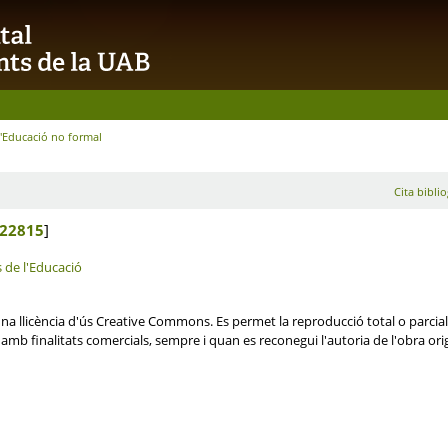
'Educació no formal
Cita biblio
22815
]
s de l'Educació
 llicència d'ús Creative Commons. Es permet la reproducció total o parcial, la
t amb finalitats comercials, sempre i quan es reconegui l'autoria de l'obra ori