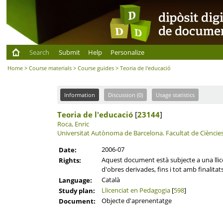
Search
Submit
Help
Personalize
Home
>
Course materials
>
Course guides
> Teoria de l'educació
Information
Discussion (0)
Usage statistics
Teoria de l'educació
[
23144
]
Roca, Enric
Universitat Autònoma de Barcelona.
Facultat de Cièncie
2006-07
Date:
Aquest document està subjecte a una llicèn
Rights:
d'obres derivades, fins i tot amb finalitat
Català
Language:
Llicenciat en Pedagogia
[
598
]
Study plan:
Objecte d'aprenentatge
Document: