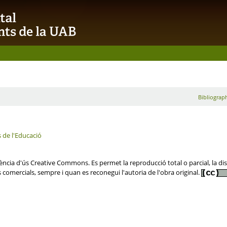
Bibliograph
s de l'Educació
cia d'ús Creative Commons. Es permet la reproducció total o parcial, la distr
s comercials, sempre i quan es reconegui l'autoria de l'obra original.