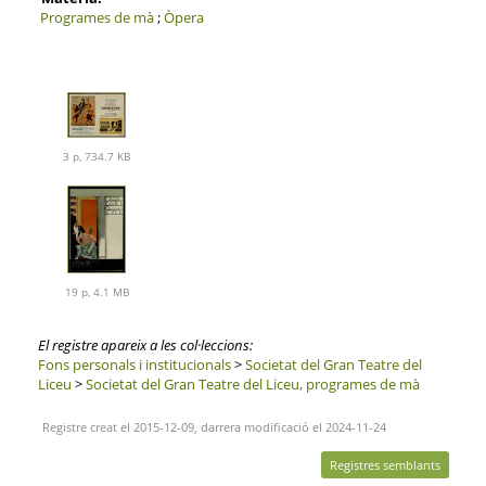
Programes de mà
;
Òpera
3 p, 734.7 KB
19 p, 4.1 MB
El registre apareix a les col·leccions:
Fons personals i institucionals
>
Societat del Gran Teatre del
Liceu
>
Societat del Gran Teatre del Liceu, programes de mà
Registre creat el 2015-12-09, darrera modificació el 2024-11-24
Registres semblants