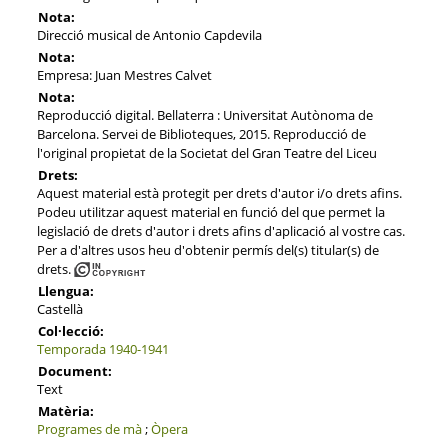
Nota:
Direcció musical de Antonio Capdevila
Nota:
Empresa: Juan Mestres Calvet
Nota:
Reproducció digital. Bellaterra : Universitat Autònoma de
Barcelona. Servei de Biblioteques, 2015. Reproducció de
l'original propietat de la Societat del Gran Teatre del Liceu
Drets:
Aquest material està protegit per drets d'autor i/o drets afins.
Podeu utilitzar aquest material en funció del que permet la
legislació de drets d'autor i drets afins d'aplicació al vostre cas.
Per a d'altres usos heu d'obtenir permís del(s) titular(s) de
drets.
Llengua:
Castellà
Col·lecció:
Temporada 1940-1941
Document:
Text
Matèria:
Programes de mà
;
Òpera