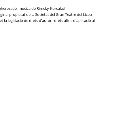
cheherezade, música de Rimsky-Korsakoff
ginal propietat de la Societat del Gran Teatre del Liceu
la legislació de drets d'autor i drets afins d'aplicació al