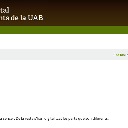
Cita bibli
sencer. De la resta s'han digitalitzat les parts que són diferents.