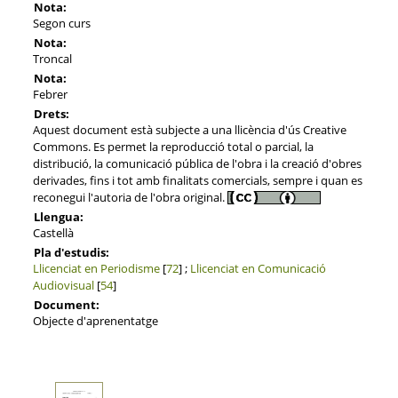
Nota:
Segon curs
Nota:
Troncal
Nota:
Febrer
Drets:
Aquest document està subjecte a una llicència d'ús Creative
Commons. Es permet la reproducció total o parcial, la
distribució, la comunicació pública de l'obra i la creació d'obres
derivades, fins i tot amb finalitats comercials, sempre i quan es
reconegui l'autoria de l'obra original.
Llengua:
Castellà
Pla d'estudis:
Llicenciat en Periodisme
[
72
] ;
Llicenciat en Comunicació
Audiovisual
[
54
]
Document:
Objecte d'aprenentatge