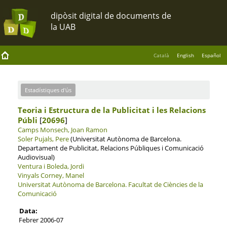
Català
English
Español
Estadístiques d'ús
Teoria i Estructura de la Publicitat i les Relacions
Públi
[
20696
]
Camps Monsech, Joan Ramon
Soler Pujals, Pere
(Universitat Autònoma de Barcelona.
Departament de Publicitat, Relacions Públiques i Comunicació
Audiovisual)
Ventura i Boleda, Jordi
Vinyals Corney, Manel
Universitat Autònoma de Barcelona.
Facultat de Ciències de la
Comunicació
Data:
Febrer 2006-07