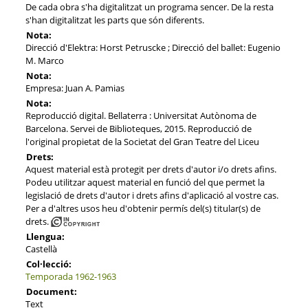
De cada obra s'ha digitalitzat un programa sencer. De la resta
s'han digitalitzat les parts que són diferents.
Nota:
Direcció d'Elektra: Horst Petruscke ; Direcció del ballet: Eugenio
M. Marco
Nota:
Empresa: Juan A. Pamias
Nota:
Reproducció digital. Bellaterra : Universitat Autònoma de
Barcelona. Servei de Biblioteques, 2015. Reproducció de
l'original propietat de la Societat del Gran Teatre del Liceu
Drets:
Aquest material està protegit per drets d'autor i/o drets afins.
Podeu utilitzar aquest material en funció del que permet la
legislació de drets d'autor i drets afins d'aplicació al vostre cas.
Per a d'altres usos heu d'obtenir permís del(s) titular(s) de
drets.
Llengua:
Castellà
Col·lecció:
Temporada 1962-1963
Document:
Text