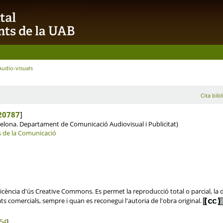
Audio-visuals
Cita bibl
20787
]
lona. Departament de Comunicació Audiovisual i Publicitat)
s de la Comunicació
ència d'ús Creative Commons. Es permet la reproducció total o parcial, la dis
ats comercials, sempre i quan es reconegui l'autoria de l'obra original.
54
]