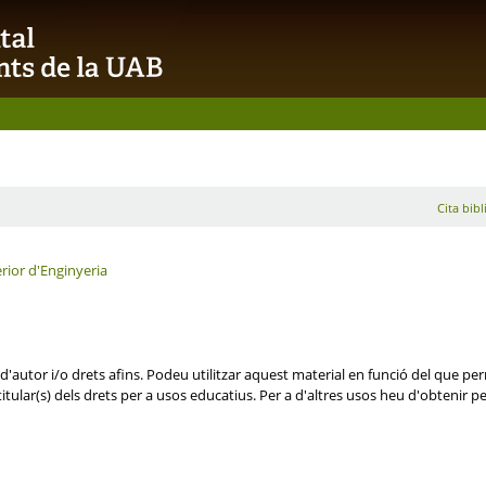
Cita bibl
rior d'Enginyeria
'autor i/o drets afins. Podeu utilitzar aquest material en funció del que perm
itular(s) dels drets per a usos educatius. Per a d'altres usos heu d'obtenir per