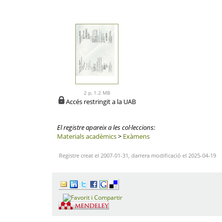
2 p, 1.2 MB
Accés restringit a la UAB
El registre apareix a les col·leccions:
Materials acadèmics
>
Exàmens
Registre creat el 2007-01-31, darrera modificació el 2025-04-19