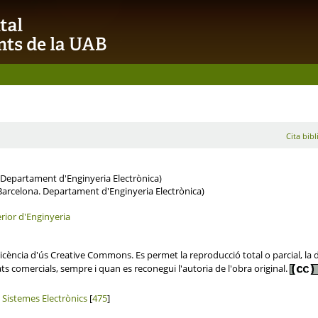
Cita bibl
Departament d'Enginyeria Electrònica)
arcelona. Departament d'Enginyeria Electrònica)
rior d'Enginyeria
ència d'ús Creative Commons. Es permet la reproducció total o parcial, la dis
ats comercials, sempre i quan es reconegui l'autoria de l'obra original.
 Sistemes Electrònics
[
475
]