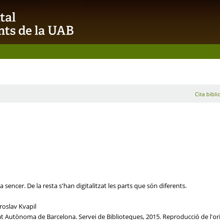
Cita bibli
sencer. De la resta s'han digitalitzat les parts que són diferents.
roslav Kvapil
tat Autònoma de Barcelona. Servei de Biblioteques, 2015. Reproducció de l'ori