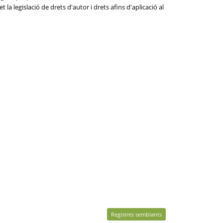
la legislació de drets d'autor i drets afins d'aplicació al
Registres semblants