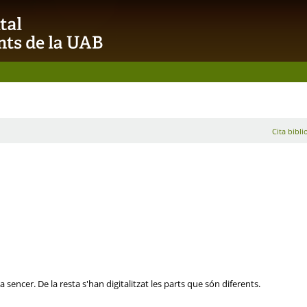
Cita bibli
sencer. De la resta s'han digitalitzat les parts que són diferents.