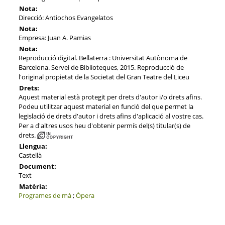
Nota:
Direcció: Antiochos Evangelatos
Nota:
Empresa: Juan A. Pamias
Nota:
Reproducció digital. Bellaterra : Universitat Autònoma de
Barcelona. Servei de Biblioteques, 2015. Reproducció de
l'original propietat de la Societat del Gran Teatre del Liceu
Drets:
Aquest material està protegit per drets d'autor i/o drets afins.
Podeu utilitzar aquest material en funció del que permet la
legislació de drets d'autor i drets afins d'aplicació al vostre cas.
Per a d'altres usos heu d'obtenir permís del(s) titular(s) de
drets.
Llengua:
Castellà
Document:
Text
Matèria:
Programes de mà
;
Òpera