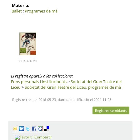
Matèria:
Ballet
;
Programes de mà
33 p, 6.4 MB
El registre apareix a les col·leccions:
Fons personals i institucionals
>
Societat del Gran Teatre del
Liceu
>
Societat del Gran Teatre del Liceu, programes de mà
Registre creat el 2016-05-23, darrera modificació el 2024-11-23
Registres semblants