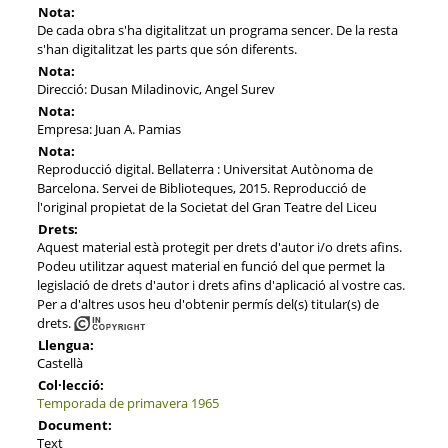
Nota:
De cada obra s'ha digitalitzat un programa sencer. De la resta
s'han digitalitzat les parts que són diferents.
Nota:
Direcció: Dusan Miladinovic, Angel Surev
Nota:
Empresa: Juan A. Pamias
Nota:
Reproducció digital. Bellaterra : Universitat Autònoma de
Barcelona. Servei de Biblioteques, 2015. Reproducció de
l'original propietat de la Societat del Gran Teatre del Liceu
Drets:
Aquest material està protegit per drets d'autor i/o drets afins.
Podeu utilitzar aquest material en funció del que permet la
legislació de drets d'autor i drets afins d'aplicació al vostre cas.
Per a d'altres usos heu d'obtenir permís del(s) titular(s) de
drets.
Llengua:
Castellà
Col·lecció:
Temporada de primavera 1965
Document:
Text