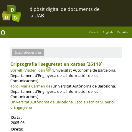
Català
English
Español
Estadístiques d'ús
Criptografia i seguretat en xarxes
[
26118
]
Borrell i Viader, Joan
(Universitat Autònoma de Barcelona.
Departament d'Enginyeria de la Informació i de les
Comunicacions)
Toro, María Carmen de
(Universitat Autònoma de Barcelona.
Departament d'Enginyeria de la Informació i de les
Comunicacions)
Universitat Autònoma de Barcelona.
Escola Tècnica Superior
d'Enginyeria
Data:
2005-06
Drets: