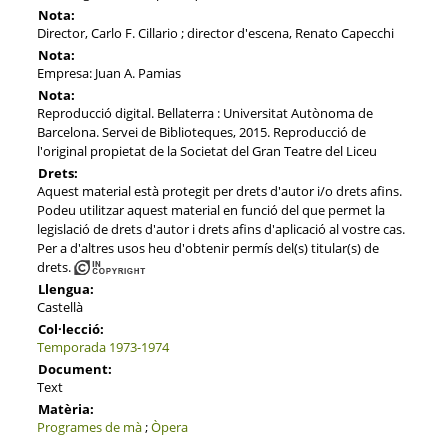
Nota:
Director, Carlo F. Cillario ; director d'escena, Renato Capecchi
Nota:
Empresa: Juan A. Pamias
Nota:
Reproducció digital. Bellaterra : Universitat Autònoma de
Barcelona. Servei de Biblioteques, 2015. Reproducció de
l'original propietat de la Societat del Gran Teatre del Liceu
Drets:
Aquest material està protegit per drets d'autor i/o drets afins.
Podeu utilitzar aquest material en funció del que permet la
legislació de drets d'autor i drets afins d'aplicació al vostre cas.
Per a d'altres usos heu d'obtenir permís del(s) titular(s) de
drets.
Llengua:
Castellà
Col·lecció:
Temporada 1973-1974
Document:
Text
Matèria:
Programes de mà
;
Òpera