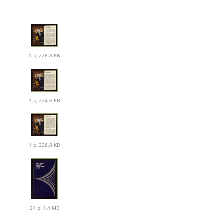
1 p, 226.8 KB
1 p, 224.6 KB
1 p, 228.8 KB
24 p, 4.4 MB