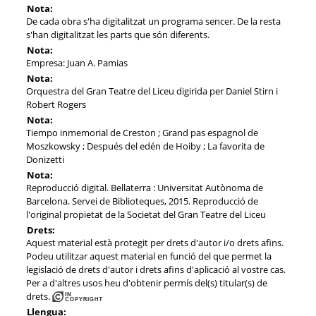
Nota:
De cada obra s'ha digitalitzat un programa sencer. De la resta
s'han digitalitzat les parts que són diferents.
Nota:
Empresa: Juan A. Pamias
Nota:
Orquestra del Gran Teatre del Liceu digirida per Daniel Stirn i
Robert Rogers
Nota:
Tiempo inmemorial de Creston ; Grand pas espagnol de
Moszkowsky ; Después del edén de Hoiby ; La favorita de
Donizetti
Nota:
Reproducció digital. Bellaterra : Universitat Autònoma de
Barcelona. Servei de Biblioteques, 2015. Reproducció de
l'original propietat de la Societat del Gran Teatre del Liceu
Drets:
Aquest material està protegit per drets d'autor i/o drets afins.
Podeu utilitzar aquest material en funció del que permet la
legislació de drets d'autor i drets afins d'aplicació al vostre cas.
Per a d'altres usos heu d'obtenir permís del(s) titular(s) de
drets.
Llengua: