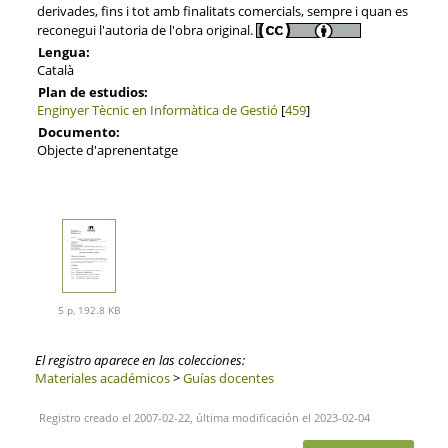
derivades, fins i tot amb finalitats comercials, sempre i quan es
reconegui l'autoria de l'obra original.
Lengua:
Català
Plan de estudios:
Enginyer Tècnic en Informàtica de Gestió
[
459
]
Documento:
Objecte d'aprenentatge
5 p, 192.8 KB
El registro aparece en las colecciones:
Materiales académicos
>
Guías docentes
Registro creado el 2007-02-22, última modificación el 2023-02-04