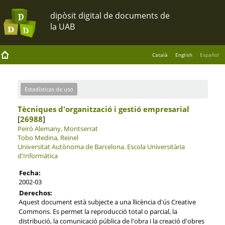
Català
English
Español
Estadísticas de uso
Tècniques d'organització i gestió empresarial
[
26988
]
Peiró Alemany, Montserrat
Tobo Medina, Reinel
Universitat Autònoma de Barcelona.
Escola Universitària
d'Informàtica
Fecha:
2002-03
Derechos:
Aquest document està subjecte a una llicència d'ús Creative
Commons. Es permet la reproducció total o parcial, la
distribució, la comunicació pública de l'obra i la creació d'obres