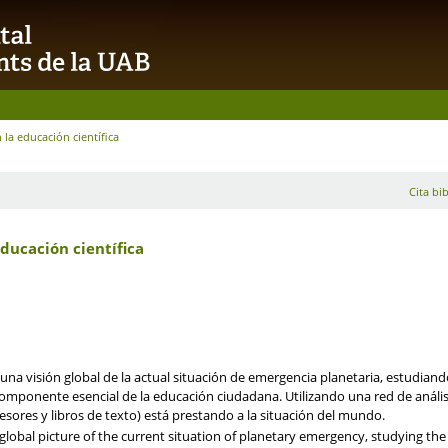
 la educación científica
Cita bib
educación científica
 una visión global de la actual situación de emergencia planetaria, estudiand
componente esencial de la educación ciudadana. Utilizando una red de anális
fesores y libros de texto) está prestando a la situación del mundo.
 global picture of the current situation of planetary emergency, studying th