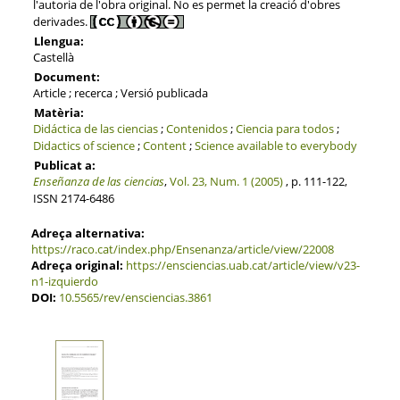
l'autoria de l'obra original. No es permet la creació d'obres
derivades.
Llengua:
Castellà
Document:
Article ; recerca ; Versió publicada
Matèria:
Didáctica de las ciencias
;
Contenidos
;
Ciencia para todos
;
Didactics of science
;
Content
;
Science available to everybody
Publicat a:
Enseñanza de las ciencias
,
Vol. 23, Num. 1 (2005)
, p. 111-122,
ISSN 2174-6486
Adreça alternativa:
https://raco.cat/index.php/Ensenanza/article/view/22008
Adreça original:
https://ensciencias.uab.cat/article/view/v23-
n1-izquierdo
DOI:
10.5565/rev/ensciencias.3861