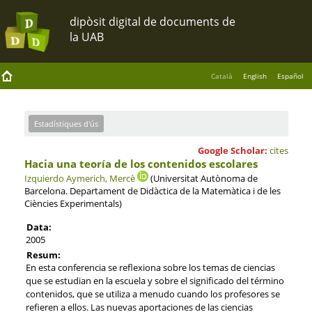
Català
English
Español
Estadístiques d'ús
Google Scholar:
cites
Hacia una teoría de los contenidos escolares
Izquierdo Aymerich, Mercè
(Universitat Autònoma de
Barcelona. Departament de Didàctica de la Matemàtica i de les
Ciències Experimentals)
Data:
2005
Resum:
En esta conferencia se reflexiona sobre los temas de ciencias
que se estudian en la escuela y sobre el significado del término
contenidos, que se utiliza a menudo cuando los profesores se
refieren a ellos. Las nuevas aportaciones de las ciencias