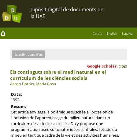
Català
English
Español
Estadístiques d'ús
Google Scholar:
cites
Els continguts sobre el medi natural en el
currículum de les ciències socials
Ascon Borràs, Maria Rosa
Data:
1992
Resum:
Cet article envisage la polémique suscitée a l'occasion de
l'inclusion de l'apprentissage du milieu naturel dans un
curriculum des sciences sociales. On y propose une
programmation axée sur quatre idées centrales: l'étude du
milieu en tant que cadre de la vie et des activities humaines,