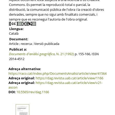
Commons. Es permet la reproducció total o parcial, la
distribució, la comunicació pública de l'obra i la creació d'obres
derivades, sempre que no sigui amb finalitats comercials, i
sempre que es reconegui l'autoria de l'obra original.
Llengua:
Català
Document:
Article ; recerca ; Versió publicada
Publicat a:
Documents d'anàlisi geogràfica
,
N. 21 (1992)
p. 155-166, ISSN
2014-4512
Adreça alternativa:
https://raco.cat/index.php/DocumentsAnalisi/article/view/41564
Adreça original:
https://dag.revista.uab.cat/article/view/1166
Adreça original:
https://dag.revista.uab.cat/article/view/v21-
ascon
DOI:
10.5565/rev/dag.1166