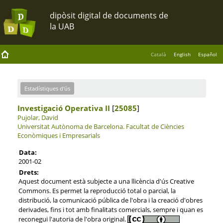
Català
English
Español
Estadístiques d'ús
Investigació Operativa II
[
25085
]
Pujolar, David
Universitat Autònoma de Barcelona.
Facultat de Ciències
Econòmiques i Empresarials
Data:
2001-02
Drets:
Aquest document està subjecte a una llicència d'ús Creative
Commons. Es permet la reproducció total o parcial, la
distribució, la comunicació pública de l'obra i la creació d'obres
derivades, fins i tot amb finalitats comercials, sempre i quan es
reconegui l'autoria de l'obra original.