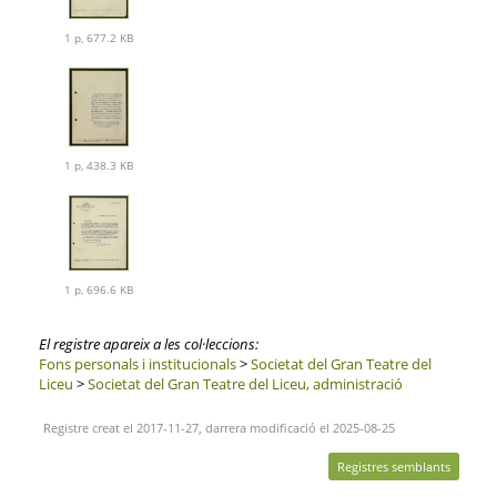
1 p, 677.2 KB
1 p, 438.3 KB
1 p, 696.6 KB
El registre apareix a les col·leccions:
Fons personals i institucionals
>
Societat del Gran Teatre del
Liceu
>
Societat del Gran Teatre del Liceu, administració
Registre creat el 2017-11-27, darrera modificació el 2025-08-25
Registres semblants