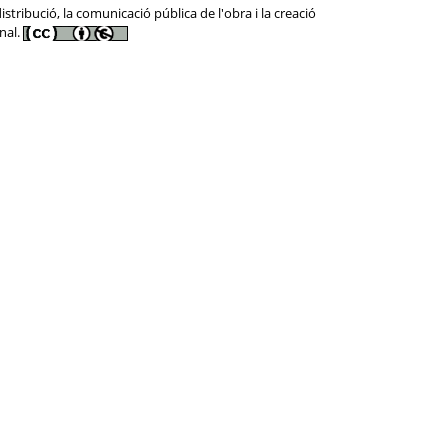
tribució, la comunicació pública de l'obra i la creació
nal.