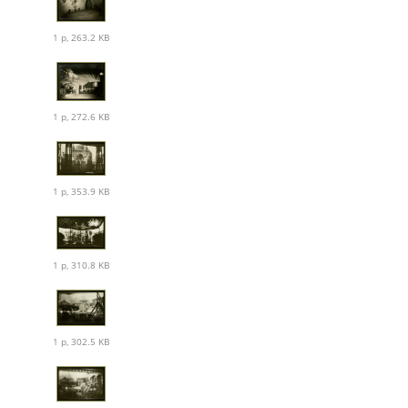
1 p, 263.2 KB
1 p, 272.6 KB
1 p, 353.9 KB
1 p, 310.8 KB
1 p, 302.5 KB