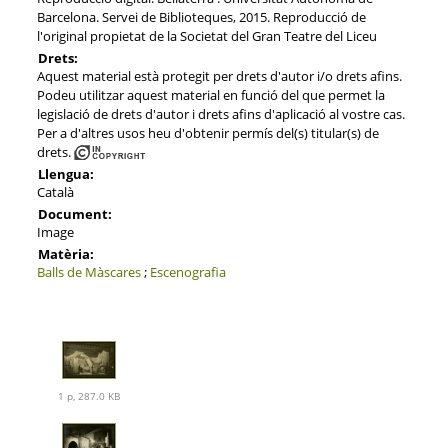
Barcelona. Servei de Biblioteques, 2015. Reproducció de
l'original propietat de la Societat del Gran Teatre del Liceu
Drets:
Aquest material està protegit per drets d'autor i/o drets afins.
Podeu utilitzar aquest material en funció del que permet la
legislació de drets d'autor i drets afins d'aplicació al vostre cas.
Per a d'altres usos heu d'obtenir permís del(s) titular(s) de
drets.
Llengua:
Català
Document:
Image
Matèria:
Balls de Màscares
;
Escenografia
1 p, 287.0 KB