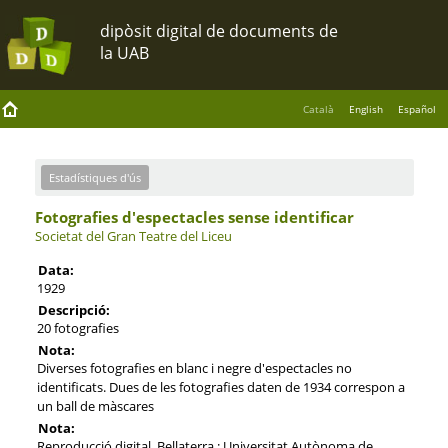
Català
English
Español
Estadístiques d'ús
Fotografies d'espectacles sense identificar
Societat del Gran Teatre del Liceu
Data:
1929
Descripció:
20 fotografies
Nota:
Diverses fotografies en blanc i negre d'espectacles no
identificats. Dues de les fotografies daten de 1934 correspon a
un ball de màscares
Nota:
Reproducció digital. Bellaterra : Universitat Autònoma de