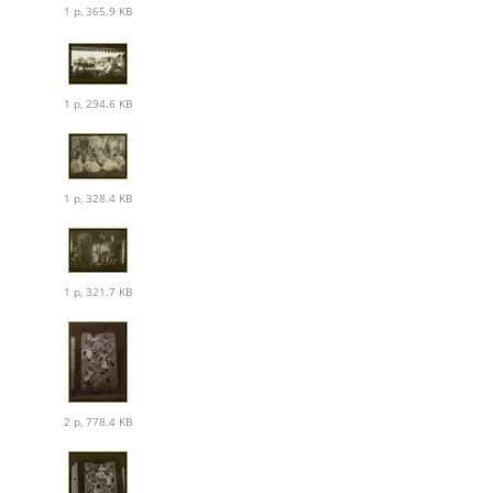
1 p, 365.9 KB
1 p, 294.6 KB
1 p, 328.4 KB
1 p, 321.7 KB
2 p, 778.4 KB