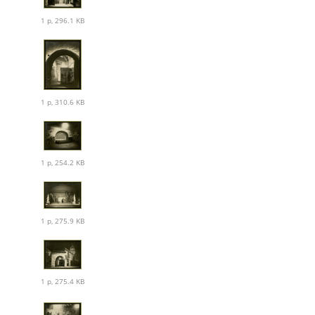
1 p, 296.1 KB
1 p, 310.6 KB
1 p, 254.2 KB
1 p, 275.9 KB
1 p, 275.4 KB