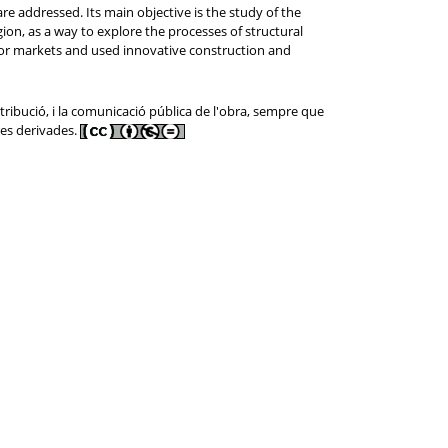
re addressed. Its main objective is the study of the
gion, as a way to explore the processes of structural
bor markets and used innovative construction and
tribució, i la comunicació pública de l'obra, sempre que
res derivades.