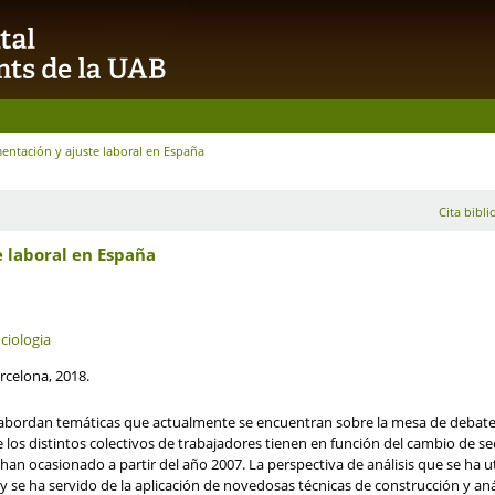
entación y ajuste laboral en España
Cita bibli
e laboral en España
ciologia
rcelona, 2018.
e abordan temáticas que actualmente se encuentran sobre la mesa de debate 
ue los distintos colectivos de trabajadores tienen en función del cambio de 
 han ocasionado a partir del año 2007. La perspectiva de análisis que se ha 
se ha servido de la aplicación de novedosas técnicas de construcción y anál