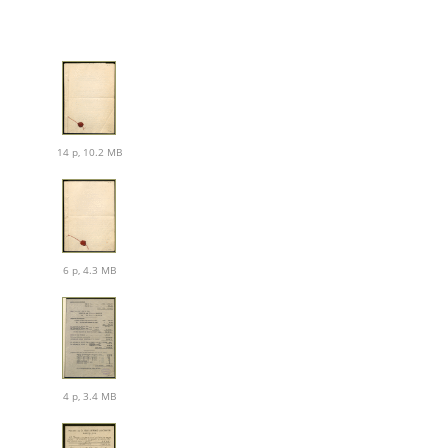
14 p, 10.2 MB
6 p, 4.3 MB
4 p, 3.4 MB