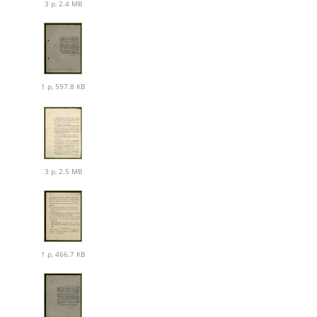
3 p, 2.4 MB
1 p, 597.8 KB
3 p, 2.5 MB
1 p, 466.7 KB