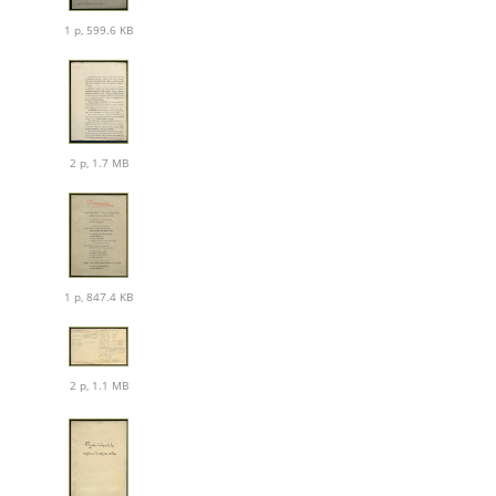
1 p, 599.6 KB
2 p, 1.7 MB
1 p, 847.4 KB
2 p, 1.1 MB