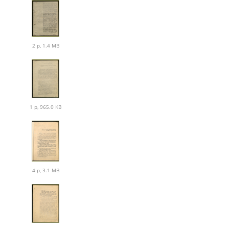
2 p, 1.4 MB
1 p, 965.0 KB
4 p, 3.1 MB