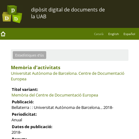
Català
English
Español
Estadístiques d'ús
Memòria d'activitats
Universitat Autònoma de Barcelona.
Centre de Documentació
Europea
Títol variant:
Memòria del Centre de Documentació Europea
Publicació:
Bellaterra : : Universitat Autònoma de Barcelona, , 2018-
Periodicitat:
Anual
Dates de publicació:
2018-
Resum: