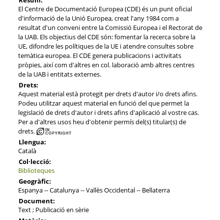
El Centre de Documentació Europea (CDE) és un punt oficial
d'informació de la Unió Europea, creat l'any 1984 com a
resultat d'un conveni entre la Comissió Europea i el Rectorat de
la UAB. Els objectius del CDE són: fomentar la recerca sobre la
UE, difondre les polítiques de la UE i atendre consultes sobre
temàtica europea. El CDE genera publicacions i activitats
pròpies, així com d'altres en col. laboració amb altres centres
de la UAB i entitats externes.
Drets:
Aquest material està protegit per drets d'autor i/o drets afins.
Podeu utilitzar aquest material en funció del que permet la
legislació de drets d'autor i drets afins d'aplicació al vostre cas.
Per a d'altres usos heu d'obtenir permís del(s) titular(s) de
drets.
Llengua:
Català
Col·lecció:
Biblioteques
Geogràfic:
Espanya -- Catalunya -- Vallès Occidental -- Bellaterra
Document:
Text ; Publicació en sèrie