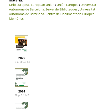
Matèria:
Unió Europea
;
European Union
;
Unión Europea
;
Universitat
Autònoma de Barcelona.
Servei de Biblioteques
;
Universitat
Autònoma de Barcelona.
Centre de Documentació Europea
Memòries
2025
16 p, 806.8 KB
2024
28 p, 8.1 MB