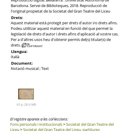
Barcelona. Servei de Biblioteques, 2018. Reproducció de
l'original propietat de la Societat del Gran Teatre del Liceu
Drets:
Aquest material està protegit per drets d'autor i/o drets afins.
Podeu utilitzar aquest material en funció del que permet la
legislació de drets d'autor i drets afins d'aplicació al vostre cas.
Per a d'altres usos heu d'obtenir permís del(s) titular(s) de
drets.
Llengua:
Italià
Document:
Notació musical ; Text
63 p, 28.0 MB
El registre apareix a les col·leccions:
Fons personals i institucionals
>
Societat del Gran Teatre del
Liceu
>
Societat del Gran Teatre del Liceu, partitures