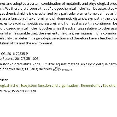
ures and adopted a certain combination of metabolic and physiological proce
t. We therefore propose that a "biogeochemical niche" can be associated wit
eochemical niche is characterized by a particular elementome defined as the
 are a function of taxonomy and phylogenetic distance, sympatry (the bi
ecies to avoid competitive pressure), and homeostasis with a continuum be
ed biogeochemical niche hypothesis has the advantage relative to other asso
tion of a measurable trait: the elementome of a given organism or a communi
ailability can determine genotypic selection and therefore have a feedback 
lution of life and the environment.
d CGL2016-79835-P
 de Recerca 2017/SGR-1005
utor i/o drets afins. Podeu utilitzar aquest material en funció del que permet 
ir permís del(s) titular(s) de drets.
blicar
ogical niche
;
Ecosystem function and organization
;
Elementome
;
Evolutio
. e02652, ISSN 1939-9170