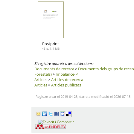
Postprint
45 p, 1.4 MB
El registre apareix a les col·leccions:
Documents de recerca
>
Documents dels grups de recer
Forestals)
>
Imbalance-P
Articles
>
Articles de recerca
Articles
>
Articles publicats
Registre creat el 2019-04-23, darrera modificació el 2026-07-13