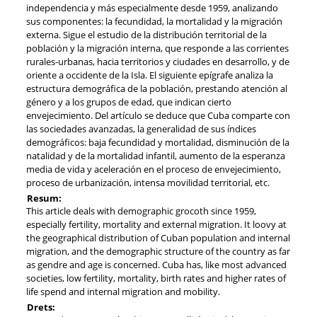
independencia y más especialmente desde 1959, analizando
sus componentes: la fecundidad, la mortalidad y la migración
externa. Sigue el estudio de la distribución territorial de la
población y la migración interna, que responde a las corrientes
rurales-urbanas, hacia territorios y ciudades en desarrollo, y de
oriente a occidente de la Isla. El siguiente epígrafe analiza la
estructura demográfica de la población, prestando atención al
género y a los grupos de edad, que indican cierto
envejecimiento. Del artículo se deduce que Cuba comparte con
las sociedades avanzadas, la generalidad de sus índices
demográficos: baja fecundidad y mortalidad, disminución de la
natalidad y de la mortalidad infantil, aumento de la esperanza
media de vida y aceleración en el proceso de envejecimiento,
proceso de urbanización, intensa movilidad territorial, etc.
Resum:
This article deals with demographic grocoth since 1959,
especially fertility, mortality and external migration. It loovy at
the geographical distribution of Cuban population and internal
migration, and the demographic structure of the country as far
as gendre and age is concerned. Cuba has, like most advanced
societies, low fertility, mortality, birth rates and higher rates of
life spend and internal migration and mobility.
Drets: