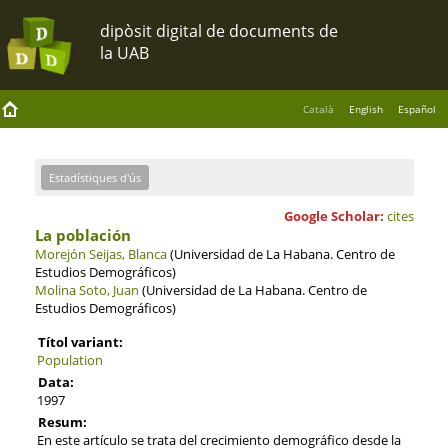
Català
English
Español
Estadístiques d'ús
Google Scholar:
cites
La población
Morejón Seijas, Blanca
(Universidad de La Habana. Centro de
Estudios Demográficos)
Molina Soto, Juan
(Universidad de La Habana. Centro de
Estudios Demográficos)
Títol variant:
Population
Data:
1997
Resum:
En este artículo se trata del crecimiento demográfico desde la