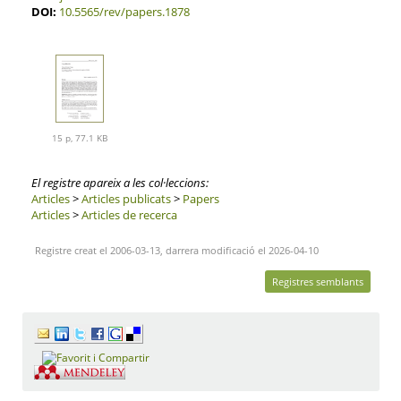
DOI:
10.5565/rev/papers.1878
15 p, 77.1 KB
El registre apareix a les col·leccions:
Articles
>
Articles publicats
>
Papers
Articles
>
Articles de recerca
Registre creat el 2006-03-13, darrera modificació el 2026-04-10
Registres semblants