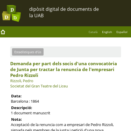
Català
English
Español
Estadístiques d'ús
Demanda per part dels socis d'una convocatòria
de Junta per tractar la renuncia de l'empresari
Pedro Rizzoli
Rizzoli, Pedro
Societat del Gran Teatre del Liceu
Data:
Barcelona : 1864
Descripció:
1 document manuscrit
Nota:
Acceptació de la renuncia com a empresari de Pedro Rizzoli,
signada pels membres de la junta i petició d'una nova