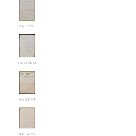
2 p, 1.9 MB
1 p, 757.5 KB
4 p, 2.8 MB
2 p, 1.2 MB