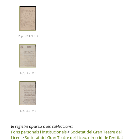
2 p, 523.9 KB
4 p, 3.2 MB
4 p, 3.3 MB
El registre apareix a les col·leccions:
Fons personals i institucionals
>
Societat del Gran Teatre del
Liceu
>
Societat del Gran Teatre del Liceu, direcció de l’entitat