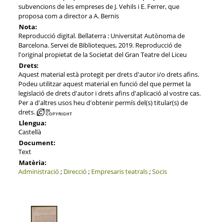
subvencions de les empreses de J. Vehils i E. Ferrer, que
proposa com a director a A. Bernis
Nota:
Reproducció digital. Bellaterra : Universitat Autònoma de
Barcelona. Servei de Biblioteques, 2019. Reproducció de
l'original propietat de la Societat del Gran Teatre del Liceu
Drets:
Aquest material està protegit per drets d'autor i/o drets afins.
Podeu utilitzar aquest material en funció del que permet la
legislació de drets d'autor i drets afins d'aplicació al vostre cas.
Per a d'altres usos heu d'obtenir permís del(s) titular(s) de
drets.
Llengua:
Castellà
Document:
Text
Matèria:
Administració
;
Direcció
;
Empresaris teatrals
;
Socis