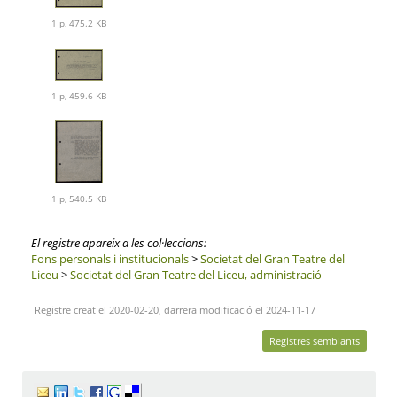
1 p, 475.2 KB
1 p, 459.6 KB
1 p, 540.5 KB
El registre apareix a les col·leccions:
Fons personals i institucionals
>
Societat del Gran Teatre del
Liceu
>
Societat del Gran Teatre del Liceu, administració
Registre creat el 2020-02-20, darrera modificació el 2024-11-17
Registres semblants