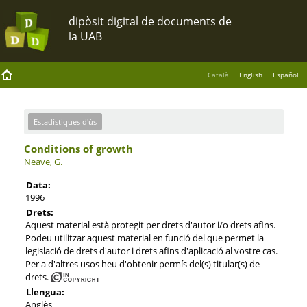
Català
English
Español
Estadístiques d'ús
Conditions of growth
Neave, G.
Data:
1996
Drets:
Aquest material està protegit per drets d'autor i/o drets afins.
Podeu utilitzar aquest material en funció del que permet la
legislació de drets d'autor i drets afins d'aplicació al vostre cas.
Per a d'altres usos heu d'obtenir permís del(s) titular(s) de
drets.
Llengua:
Anglès