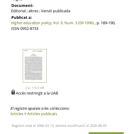
Document:
Editorial ; altres ; Versió publicada
Publicat a:
Higher education policy
,
Vol. 9, Num. 3 (09 1996)
, p. 189-190,
ISSN 0952-8733
2 p, 110.5 KB
Accés restringit a la UAB
El registre apareix a les col·leccions:
Articles
>
Articles publicats
Registre creat el 2006-03-13, darrera modificació el 2026-08-05