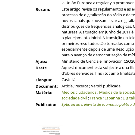
la Unión Europea a regular y a promover 
Este artigo revisa os regulamentos e as 
Resum:
processo de digitalização do rádio e da
novos canais que possam levar a digitali
distribuições de freqüências analógicas.
natureza. A situação em junho de 2011 é
o planejamento inicial. A transição da t
primeiros resultados são tomados como 
especialmente depois de uma Resolução 
para o avanço da democratização da míd
Ministerio de Ciencia e Innovación CS
Ajuts:
Aquest document està subjecte a una llicèn
Drets:
d'obres derivades, fins i tot amb finalitat
Castellà
Llengua:
Article ; recerca ; Versió publicada
Document:
Medios ciudadanos
;
Medios de la socieda
Matèria:
sociedade civil
;
França
;
Espanha
;
Digital
Eptic on line. Revista de economía política 
Publicat a: