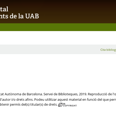
Cita bibliog
sitat Autònoma de Barcelona. Servei de Biblioteques, 2019. Reproducció de l'or
'autor i/o drets afins. Podeu utilitzar aquest material en funció del que perme
btenir permís del(s) titular(s) de drets.