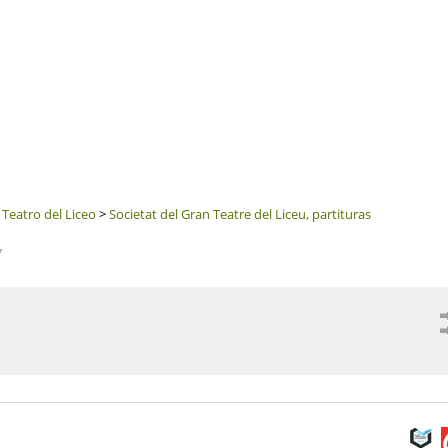
 Teatro del Liceo
>
Societat del Gran Teatre del Liceu, partituras
7